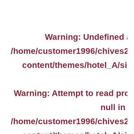
Warning
: Undefined ar
/home/customer1996/chives2.
content/themes/hotel_A/sin
Warning
: Attempt to read pro
null in
/home/customer1996/chives2.