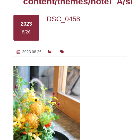
content/themes/hotel_A/sin
DSC_0458
2023
8/26
2023.08.26