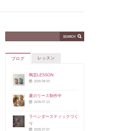
レッスン
ブログ
陶芸LESSON
2026.08.03
夏のリース制作中
2026.07.13
ラベンダースティックづく
り
2026.07.07