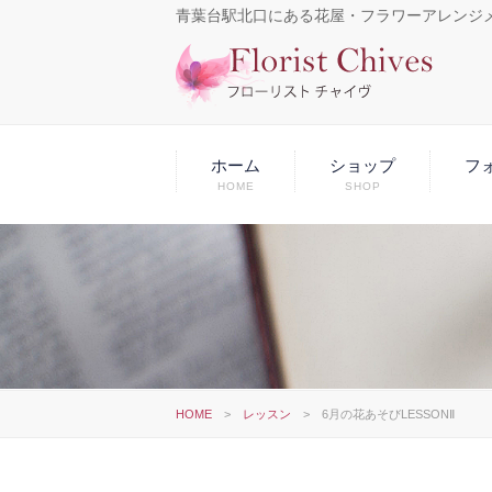
青葉台駅北口にある花屋・フラワーアレンジ
ホーム
ショップ
フ
HOME
SHOP
HOME
>
レッスン
>
6月の花あそびLESSONⅡ