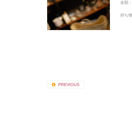
金額：
持ち
PREVIOUS