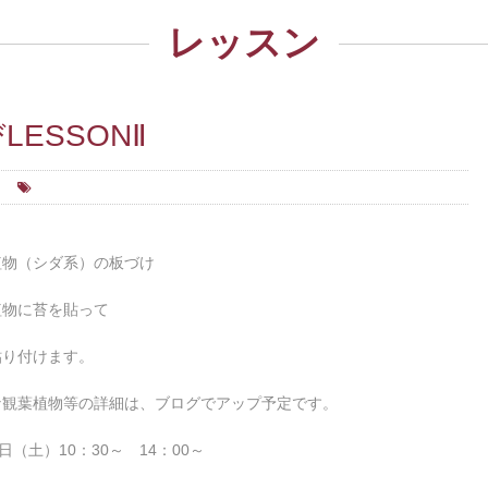
レッスン
ESSONⅡ
植物（シダ系）の板づけ
植物に苔を貼って
貼り付けます。
な観葉植物等の詳細は、ブログでアップ予定です。
7日（土）10：30～ 14：00～