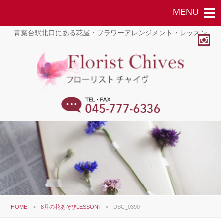
青葉台駅北口にある花屋・フラワーアレンジメント・レッスン
HOME
>
8月の花あそびLESSONⅠ
>
DSC_0390