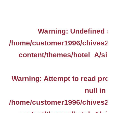
Warning
: Undefined ar
/home/customer1996/chives2.
content/themes/hotel_A/sin
Warning
: Attempt to read pro
null in
/home/customer1996/chives2.