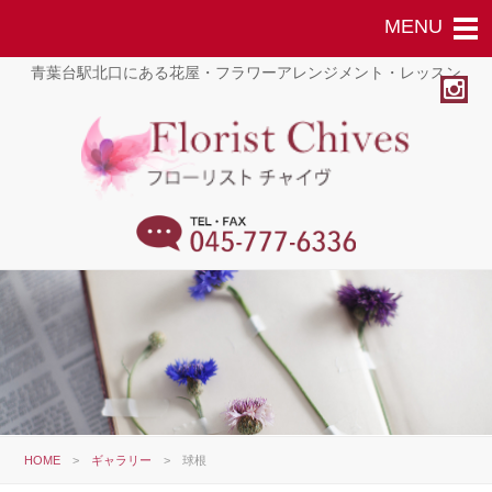
青葉台駅北口にある花屋・フラワーアレンジメント・レッスン
HOME
>
ギャラリー
>
球根