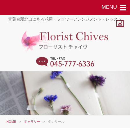
青葉台駅北口にある花屋・フラワーアレンジメント・レッスン
HOME
>
ギャラリー
>
冬のリース