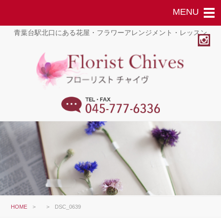
青葉台駅北口にある花屋・フラワーアレンジメント・レッスン
HOME
>
>
DSC_0639