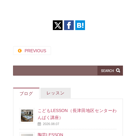
PREVIOUS
レッスン
ブログ
こどもLESSON（長津田地区センターわ
んぱく講座）
2026.08.07
陶芸LESSON