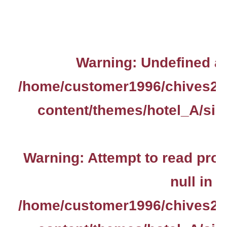
Warning
: Undefined ar
/home/customer1996/chives2.
content/themes/hotel_A/sin
Warning
: Attempt to read pro
null in
/home/customer1996/chives2.