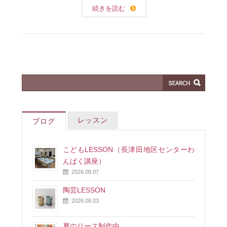
続きを読む
レッスン
ブログ
こどもLESSON（長津田地区センターわ
んぱく講座）
2026.08.07
陶芸LESSON
2026.08.03
夏のリース制作中