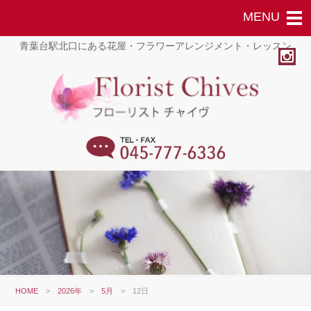
青葉台駅北口にある花屋・フラワーアレンジメント・レッスン
HOME
>
2026年
>
5月
>
12日