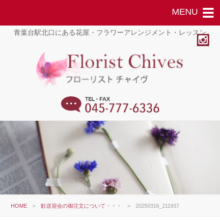
青葉台駅北口にある花屋・フラワーアレンジメント・レッスン
HOME
>
歓送迎会の御注文について・・・
>
20250316_211937