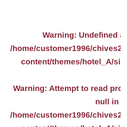
Warning
: Undefined ar
/home/customer1996/chives2.
content/themes/hotel_A/sin
Warning
: Attempt to read pro
null in
/home/customer1996/chives2.