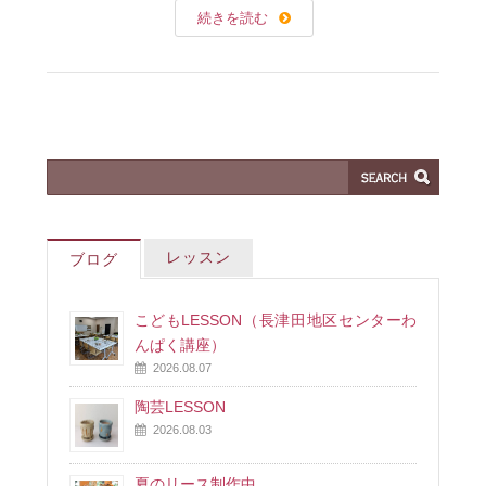
続きを読む
レッスン
ブログ
こどもLESSON（長津田地区センターわ
んぱく講座）
2026.08.07
陶芸LESSON
2026.08.03
夏のリース制作中