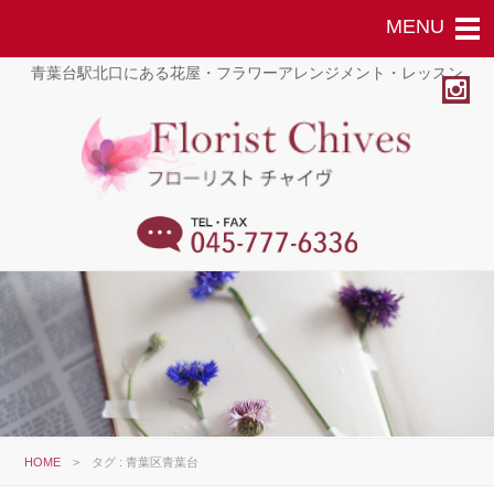
青葉台駅北口にある花屋・フラワーアレンジメント・レッスン
HOME
>
タグ : 青葉区青葉台