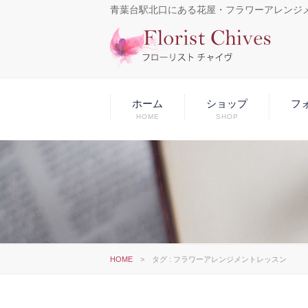
青葉台駅北口にある花屋・フラワーアレンジ
ホーム
ショップ
フ
HOME
SHOP
HOME
>
タグ : フラワーアレンジメントレッスン