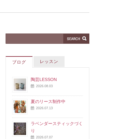
レッスン
ブログ
陶芸LESSON
2026.08.03
夏のリース制作中
2026.07.13
ラベンダースティックづく
り
2026.07.07