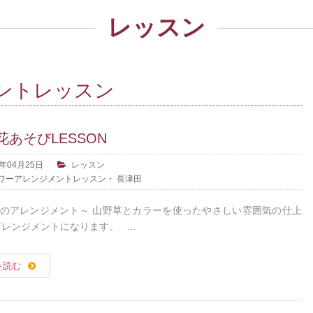
レッスン
ントレッスン
花あそびLESSON
6年04月25日
レッスン
ワーアレンジメントレッスン
・
長津田
のアレンジメント～ 山野草とカラーを使ったやさしい雰囲気の仕上
アレンジメントになります。 ...
を読む