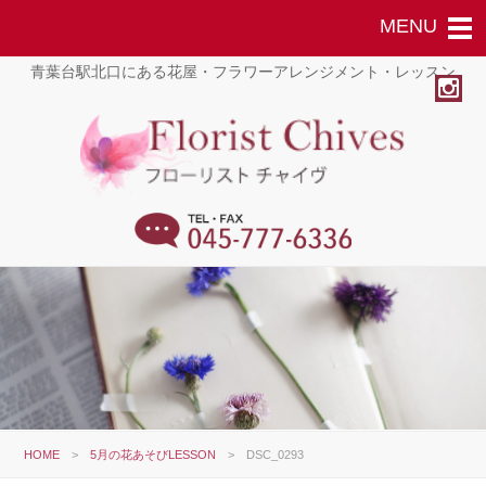
青葉台駅北口にある花屋・フラワーアレンジメント・レッスン
HOME
>
5月の花あそびLESSON
>
DSC_0293