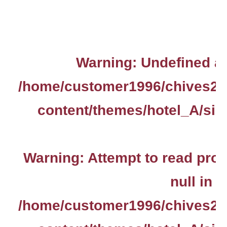
Warning
: Undefined ar
/home/customer1996/chives2.
content/themes/hotel_A/sin
Warning
: Attempt to read pro
null in
/home/customer1996/chives2.