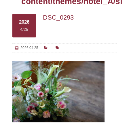
content/themes/hotel_A/sin
DSC_0293
2026
4/25
2026.04.25