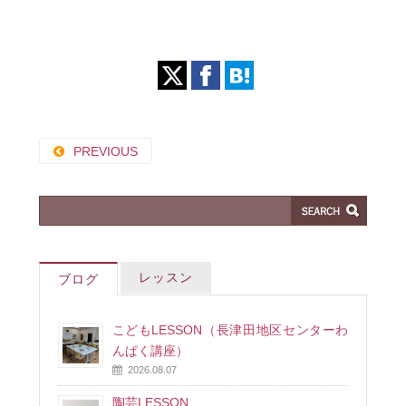
PREVIOUS
レッスン
ブログ
こどもLESSON（長津田地区センターわ
んぱく講座）
2026.08.07
陶芸LESSON