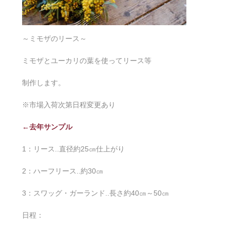
～ミモザのリース～
ミモザとユーカリの葉を使ってリース等
制作します。
※市場入荷次第日程変更あり
←去年サンプル
1：リース..直径約25㎝仕上がり
2：ハーフリース..約30㎝
3：スワッグ・ガーランド..長さ約40㎝～50㎝
日程：