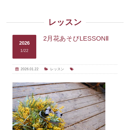
レッスン
2月花あそびLESSONⅡ
2026
1/22
2026.01.22
レッスン