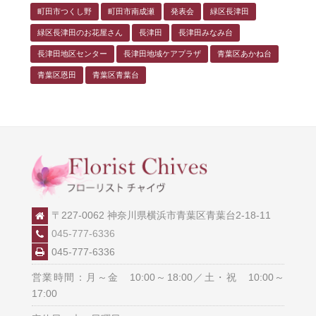
町田市つくし野
町田市南成瀬
発表会
緑区長津田
緑区長津田のお花屋さん
長津田
長津田みなみ台
長津田地区センター
長津田地域ケアプラザ
青葉区あかね台
青葉区恩田
青葉区青葉台
〒227-0062 神奈川県横浜市青葉区青葉台2-18-11
045-777-6336
045-777-6336
営業時間：月～金 10:00～18:00／土・祝 10:00～
17:00