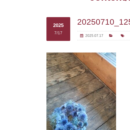
20250710_12
2025
7/17
2025.07.17