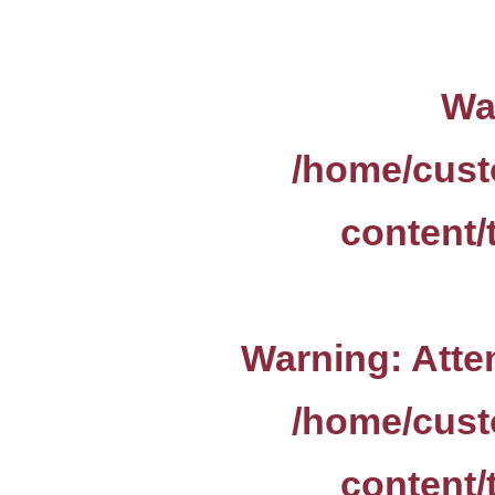
Wa
/home/cust
content/
Warning
: Att
/home/cust
content/