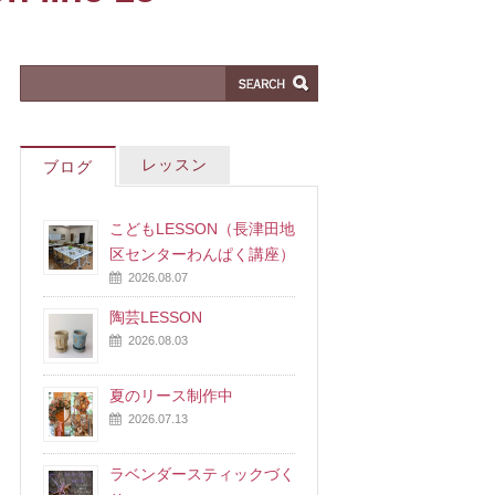
レッスン
ブログ
こどもLESSON（長津田地
区センターわんぱく講座）
2026.08.07
陶芸LESSON
2026.08.03
夏のリース制作中
2026.07.13
ラベンダースティックづく