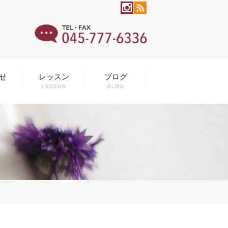
せ
レッスン
ブログ
LESSON
BLOG