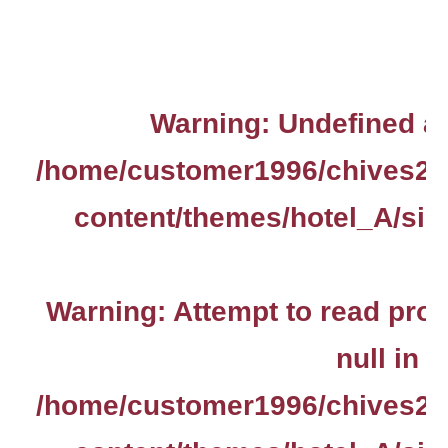
Warning
: Undefined ar
/home/customer1996/chives2.
content/themes/hotel_A/sin
Warning
: Attempt to read pro
null in
/home/customer1996/chives2.