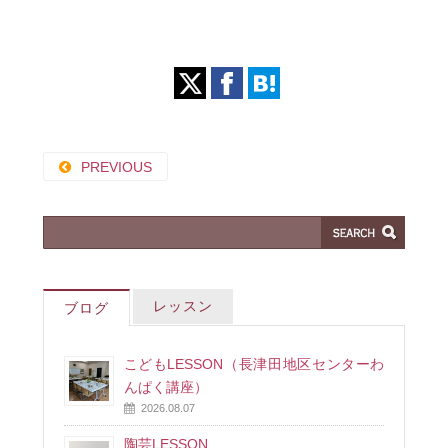
PREVIOUS
レッスン
ブログ
こどもLESSON（長津田地区センターわ
んぱく講座）
2026.08.07
陶芸LESSON