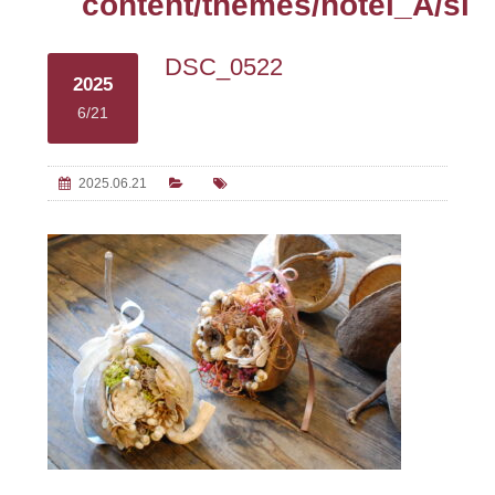
content/themes/hotel_A/sin
DSC_0522
2025
6/21
2025.06.21