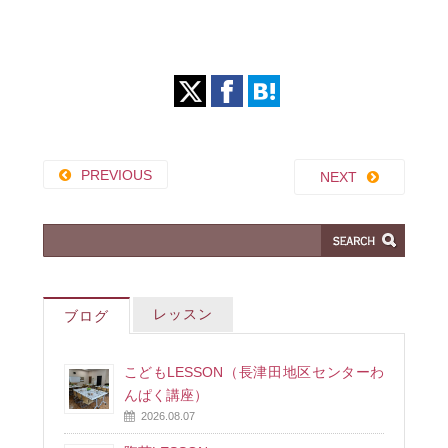
PREVIOUS
NEXT
レッスン
ブログ
こどもLESSON（長津田地区センターわ
んぱく講座）
2026.08.07