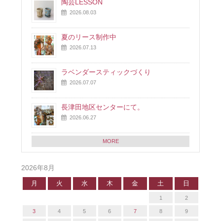
陶芸LESSON
2026.08.03
夏のリース制作中
2026.07.13
ラベンダースティックづくり
2026.07.07
長津田地区センターにて。
2026.06.27
MORE
2026年8月
月
火
水
木
金
土
日
1
2
3
4
5
6
7
8
9