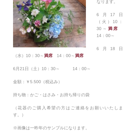
なります。
6月17日
（火）10：
30～
満席
14：00～
6月18日
（水）10：30～
満席
14：00～
満席
6月21日（土）10：30～ 14：00～
金額：￥5.500（税込み）
持ち物：かご・はさみ・お持ち帰りの袋
（花器のご購入希望の方はご連絡をお願いいたしま
す。）
※画像は一昨年のサンプルになります。