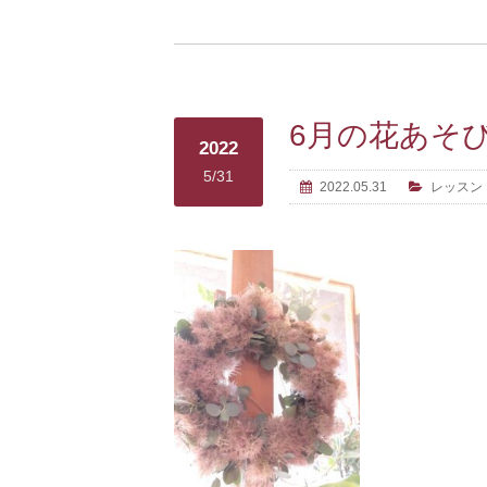
6月の花あそびL
2022
5/31
2022.05.31
レッスン