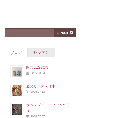
レッスン
ブログ
陶芸LESSON
2026.08.03
夏のリース制作中
2026.07.13
ラベンダースティックづく
り
2026.07.07