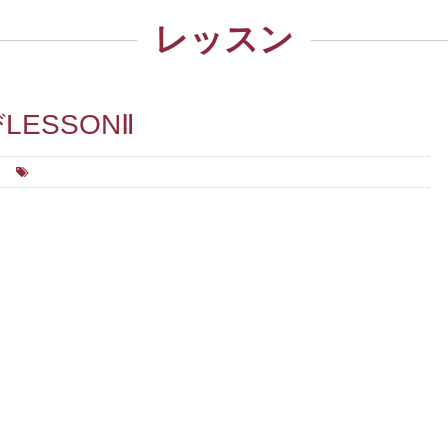
レッスン
ESSONⅡ