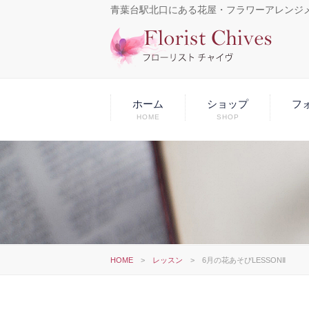
青葉台駅北口にある花屋・フラワーアレンジ
ホーム
ショップ
フ
HOME
SHOP
HOME
>
レッスン
>
6月の花あそびLESSONⅡ