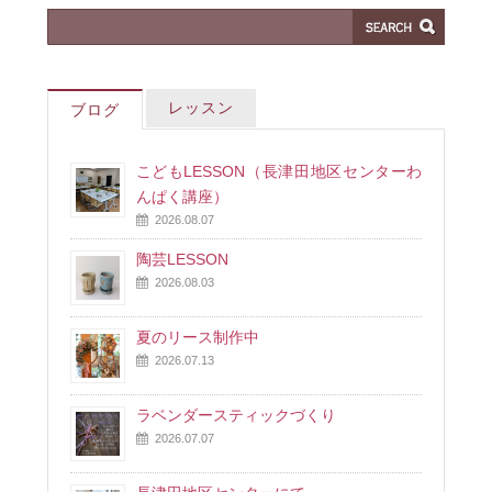
レッスン
ブログ
こどもLESSON（長津田地区センターわ
んぱく講座）
2026.08.07
陶芸LESSON
2026.08.03
夏のリース制作中
2026.07.13
ラベンダースティックづくり
2026.07.07