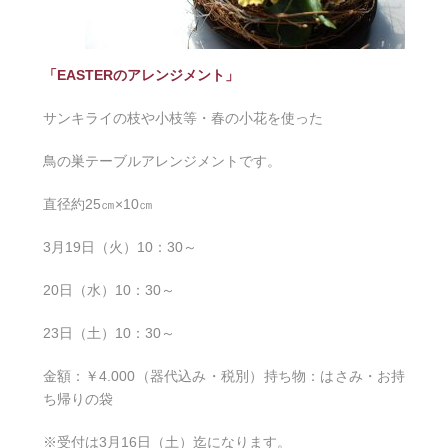
「EASTERのアレンジメント」
サンキライの枝や小枝等・春の小花を使った
鳥の巣テーブルアレンジメントです。
直径約25㎝×10㎝
3月19日（火）10：30～
20日（水）10：30～
23日（土）10：30～
金額：￥4.000（器代込み・税別）持ち物：はさみ・お持
ち帰りの袋
※受付は3月16日（土）迄になります。