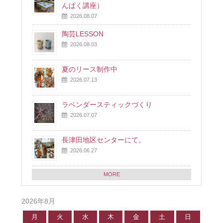
んぱく講座）
2026.08.07
陶芸LESSON
2026.08.03
夏のリース制作中
2026.07.13
ラベンダースティックづくり
2026.07.07
長津田地区センターにて。
2026.06.27
MORE
2026年8月
月
火
水
木
金
土
日