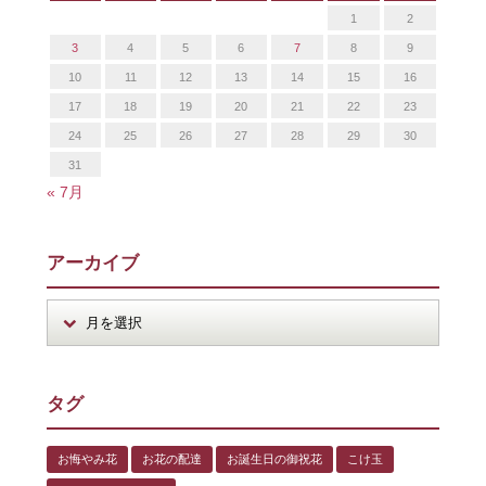
1
2
3
4
5
6
7
8
9
10
11
12
13
14
15
16
17
18
19
20
21
22
23
24
25
26
27
28
29
30
31
« 7月
アーカイブ
タグ
お悔やみ花
お花の配達
お誕生日の御祝花
こけ玉