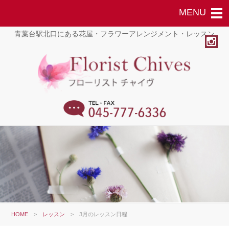
青葉台駅北口にある花屋・フラワーアレンジメント・レッスン
HOME
>
レッスン
>
3月のレッスン日程