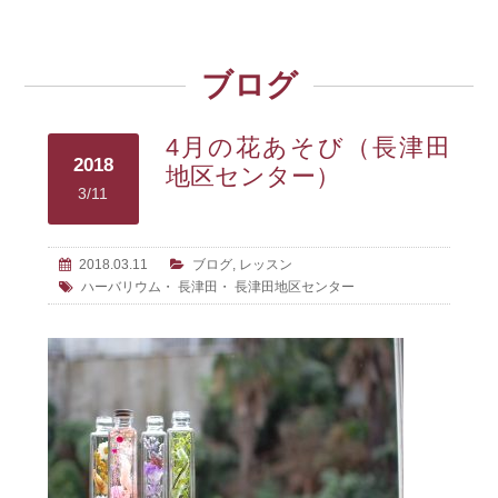
ブログ
4月の花あそび（長津田
2018
地区センター）
3/11
2018.03.11
ブログ
,
レッスン
ハーバリウム
・
長津田
・
長津田地区センター