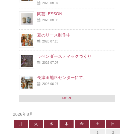
2026.08.07
陶芸LESSON
2026.08.03
夏のリース制作中
2026.07.13
ラベンダースティックづくり
2026.07.07
長津田地区センターにて。
2026.06.27
MORE
2026年8月
月
火
水
木
金
土
日
1
2