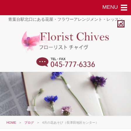
青葉台駅北口にある花屋・フラワーアレンジメント・レッスン
HOME
>
ブログ
>
4月の花あそび（長津田地区センター）