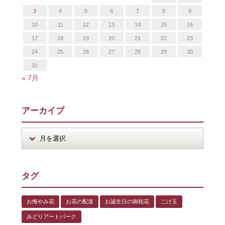
3
4
5
6
7
8
9
10
11
12
13
14
15
16
17
18
19
20
21
22
23
24
25
26
27
28
29
30
31
« 7月
アーカイブ
タグ
お悔やみ花
お花の配達
お誕生日の御祝花
こけ玉
みどりアートパーク