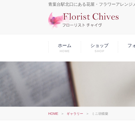
青葉台駅北口にある花屋・フラワーアレンジ
ホーム
ショップ
フ
HOME
SHOP
HOME
>
ギャラリー
>
ミニ胡蝶蘭