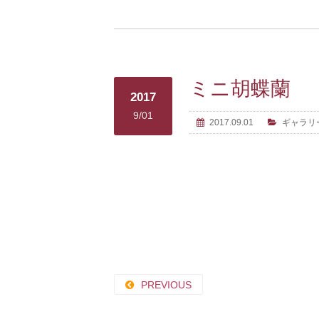
ミニ胡蝶蘭
2017
9/01
2017.09.01
ギャラリ
PREVIOUS