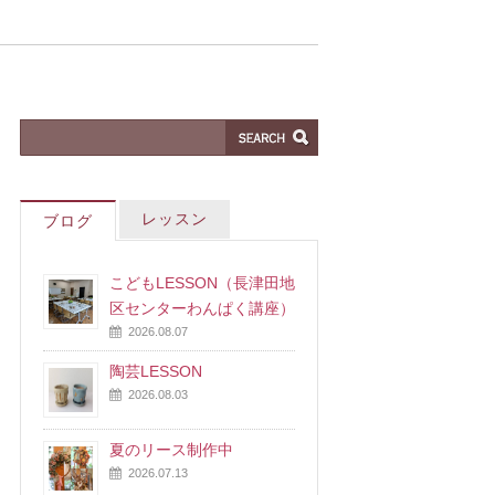
レッスン
ブログ
こどもLESSON（長津田地
区センターわんぱく講座）
2026.08.07
陶芸LESSON
2026.08.03
夏のリース制作中
2026.07.13