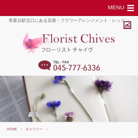
青葉台駅北口にある花屋・フラワーアレンジメント・レッスン
HOME
>
ギャラリー
>