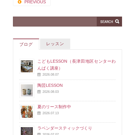
PREVIOUS
レッスン
ブログ
こどもLESSON（長津田地区センターわ
んぱく講座）
2026.08.07
陶芸LESSON
2026.08.03
夏のリース制作中
2026.07.13
ラベンダースティックづくり
2026.07.07