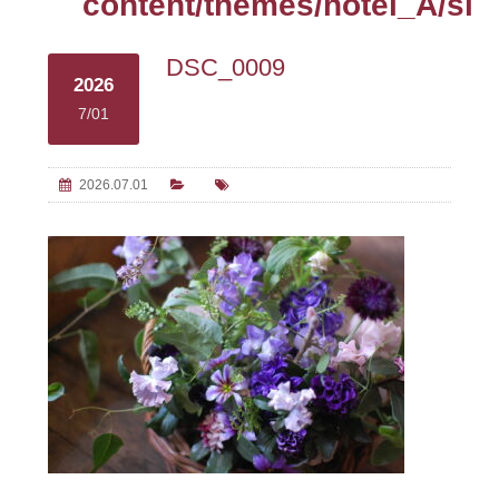
content/themes/hotel_A/sin
DSC_0009
2026
7/01
2026.07.01