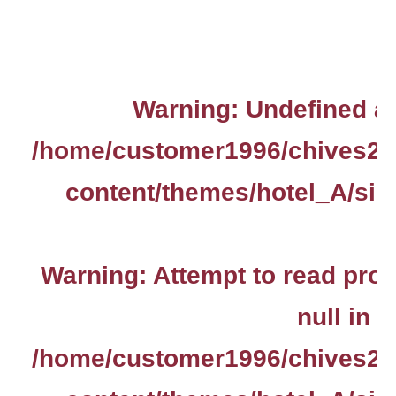
Warning
: Undefined ar
/home/customer1996/chives2.
content/themes/hotel_A/sin
Warning
: Attempt to read pro
null in
/home/customer1996/chives2.