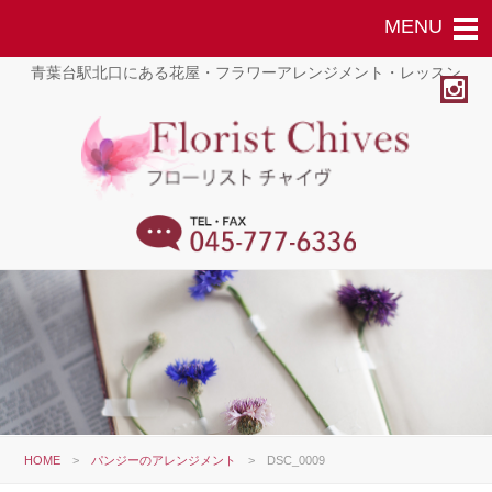
青葉台駅北口にある花屋・フラワーアレンジメント・レッスン
HOME
>
パンジーのアレンジメント
>
DSC_0009