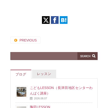
PREVIOUS
レッスン
ブログ
こどもLESSON（長津田地区センターわ
んぱく講座）
2026.08.07
陶芸LESSON