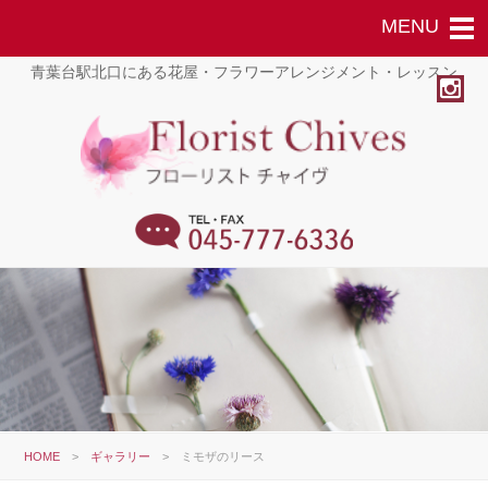
青葉台駅北口にある花屋・フラワーアレンジメント・レッスン
HOME
>
ギャラリー
>
ミモザのリース