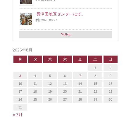
長津田地区センターにて。
2026.06.27
MORE
2026年8月
月
火
水
木
金
土
日
1
2
3
4
5
6
7
8
9
10
11
12
13
14
15
16
17
18
19
20
21
22
23
24
25
26
27
28
29
30
31
« 7月