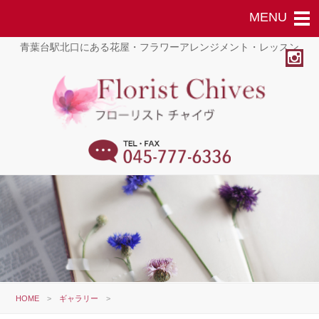
青葉台駅北口にある花屋・フラワーアレンジメント・レッスン
HOME
>
ギャラリー
>