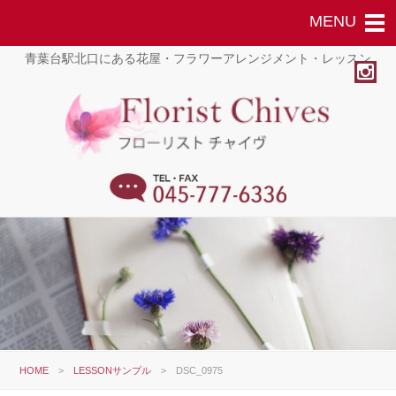
青葉台駅北口にある花屋・フラワーアレンジメント・レッスン
HOME
>
LESSONサンプル
>
DSC_0975