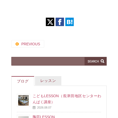
PREVIOUS
レッスン
ブログ
こどもLESSON（長津田地区センターわ
んぱく講座）
2026.08.07
陶芸LESSON