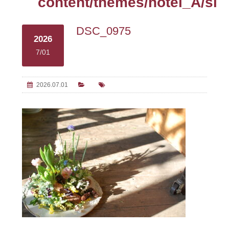
content/themes/hotel_A/sin
DSC_0975
2026
7/01
2026.07.01