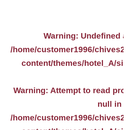
Warning
: Undefined ar
/home/customer1996/chives2.
content/themes/hotel_A/sin
Warning
: Attempt to read pro
null in
/home/customer1996/chives2.