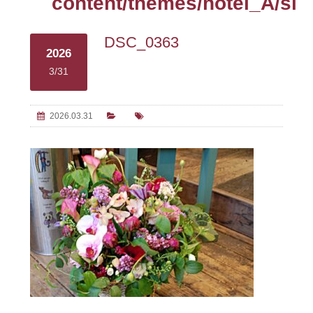
content/themes/hotel_A/sin
DSC_0363
2026
3/31
2026.03.31