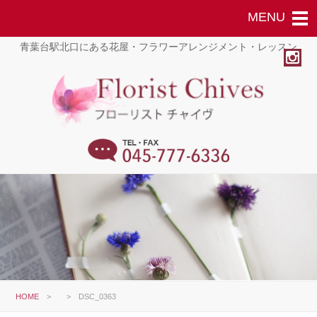
青葉台駅北口にある花屋・フラワーアレンジメント・レッスン
HOME
>
>
DSC_0363