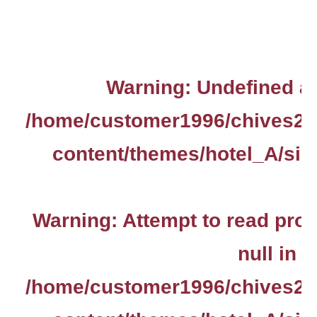
Warning
: Undefined ar
/home/customer1996/chives2.
content/themes/hotel_A/sin
Warning
: Attempt to read pro
null in
/home/customer1996/chives2.