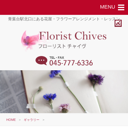
青葉台駅北口にある花屋・フラワーアレンジメント・レッスン
HOME
>
ギャラリー
>