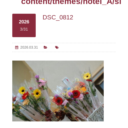
content/themes/hotel_A/sin
DSC_0812
2026
3/31
2026.03.31