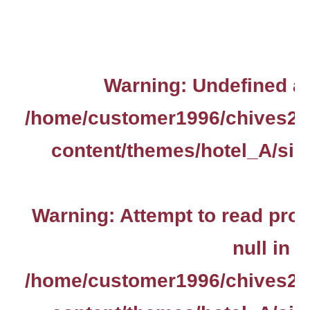
Warning
: Undefined ar
/home/customer1996/chives2.
content/themes/hotel_A/sin
Warning
: Attempt to read pro
null in
/home/customer1996/chives2.