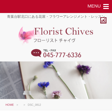
青葉台駅北口にある花屋・フラワーアレンジメント・レッスン
HOME
>
>
DSC_0812