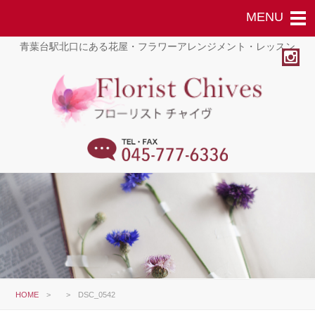
青葉台駅北口にある花屋・フラワーアレンジメント・レッスン
HOME
>
>
DSC_0542