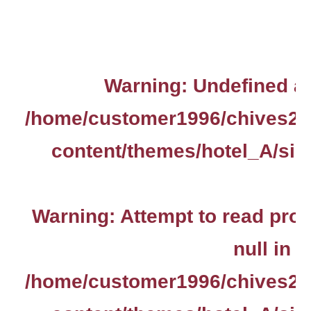
Warning
: Undefined ar
/home/customer1996/chives2.
content/themes/hotel_A/sin
Warning
: Attempt to read pro
null in
/home/customer1996/chives2.