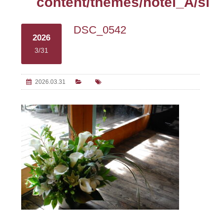
content/themes/hotel_A/sin
DSC_0542
2026
3/31
2026.03.31