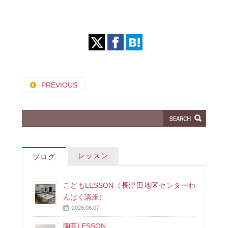
PREVIOUS
レッスン
ブログ
こどもLESSON（長津田地区センターわ
んぱく講座）
2026.08.07
陶芸LESSON