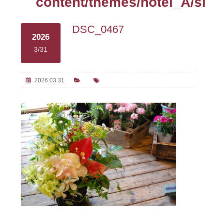
content/themes/hotel_A/sin
DSC_0467
2026
3/31
2026.03.31