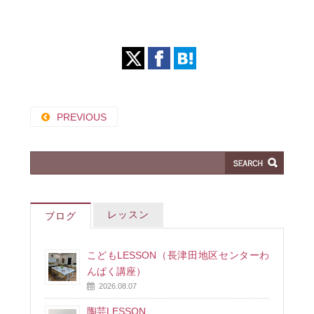
PREVIOUS
レッスン
ブログ
こどもLESSON（長津田地区センターわ
んぱく講座）
2026.08.07
陶芸LESSON