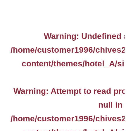
Warning
: Undefined ar
/home/customer1996/chives2.
content/themes/hotel_A/sin
Warning
: Attempt to read pro
null in
/home/customer1996/chives2.