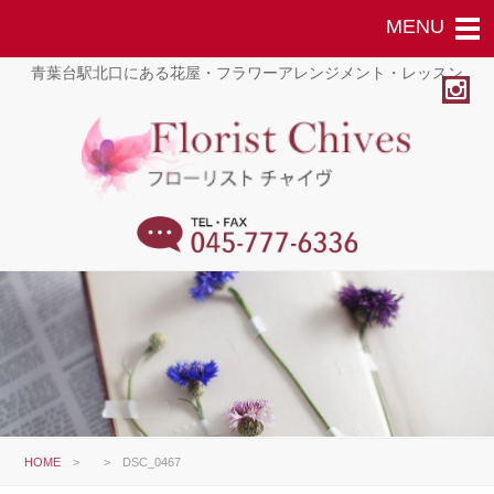
青葉台駅北口にある花屋・フラワーアレンジメント・レッスン
HOME
>
>
DSC_0467