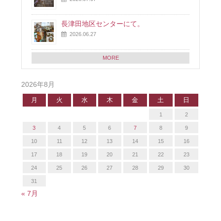
長津田地区センターにて。
2026.06.27
MORE
2026年8月
月
火
水
木
金
土
日
1
2
3
4
5
6
7
8
9
10
11
12
13
14
15
16
17
18
19
20
21
22
23
24
25
26
27
28
29
30
31
« 7月