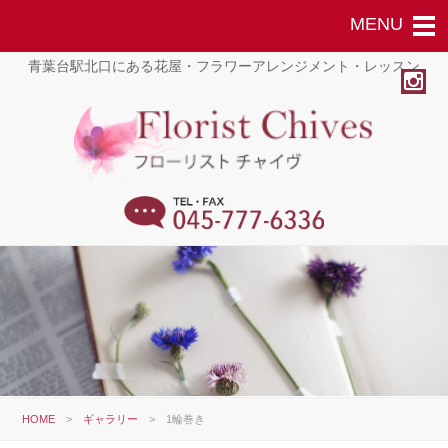
青葉台駅北口にある花屋・フラワーアレンジメント・レッスン
HOME
>
ギャラリー
>
1輪巻き