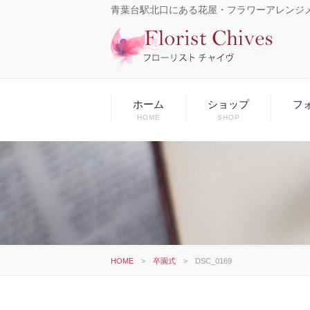
青葉台駅北口にある花屋・フラワーアレンジ
ホーム
ショップ
フ
HOME
SHOP
HOME
>
卒園式
>
DSC_0169