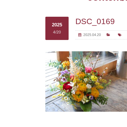
DSC_0169
2025
4/20
2025.04.20