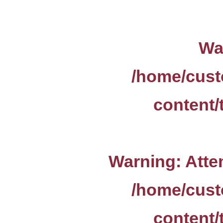
Wa
/home/cust
content/
Warning
: Att
/home/cust
content/