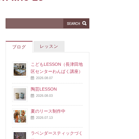
レッスン
ブログ
こどもLESSON（長津田地
区センターわんぱく講座）
2026.08.07
陶芸LESSON
2026.08.03
夏のリース制作中
2026.07.13
ラベンダースティックづく