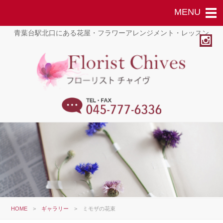
青葉台駅北口にある花屋・フラワーアレンジメント・レッスン
HOME
>
ギャラリー
>
ミモザの花束