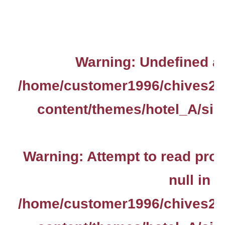
Warning
: Undefined ar
/home/customer1996/chives2.
content/themes/hotel_A/sin
Warning
: Attempt to read pro
null in
/home/customer1996/chives2.