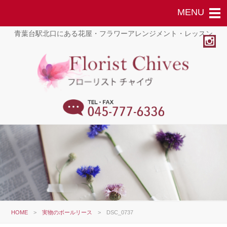
青葉台駅北口にある花屋・フラワーアレンジメント・レッスン
HOME
>
実物のボールリース
>
DSC_0737