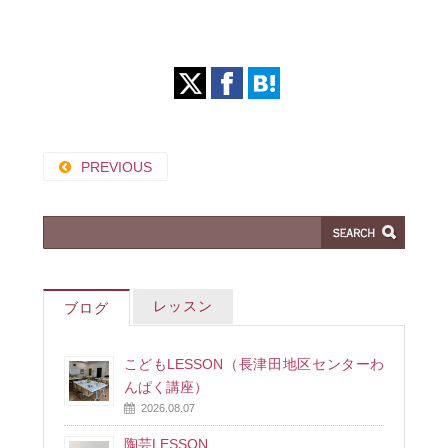
PREVIOUS
レッスン
ブログ
こどもLESSON（長津田地区センターわ
んぱく講座）
2026.08.07
陶芸LESSON