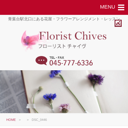
青葉台駅北口にある花屋・フラワーアレンジメント・レッスン
HOME
>
>
DSC_0446