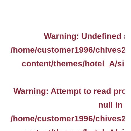
Warning
: Undefined ar
/home/customer1996/chives2.
content/themes/hotel_A/sin
Warning
: Attempt to read pro
null in
/home/customer1996/chives2.