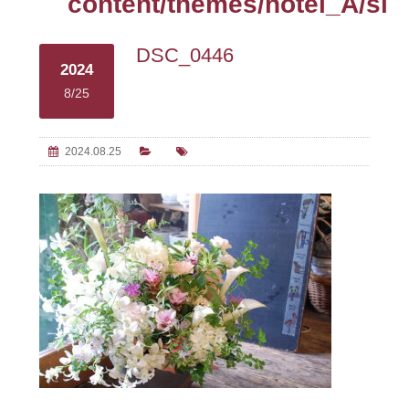
content/themes/hotel_A/sin
DSC_0446
2024
8/25
2024.08.25