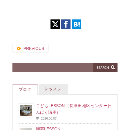
PREVIOUS
レッスン
ブログ
こどもLESSON（長津田地区センターわ
んぱく講座）
2026.08.07
陶芸LESSON