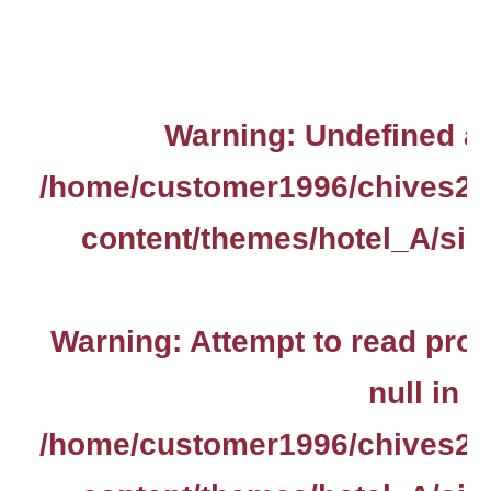
Warning
: Undefined ar
/home/customer1996/chives2.
content/themes/hotel_A/sin
Warning
: Attempt to read pro
null in
/home/customer1996/chives2.