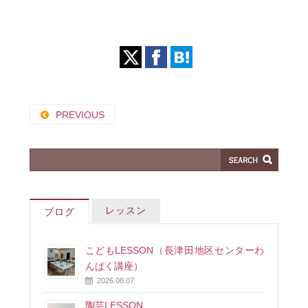
PREVIOUS
レッスン
ブログ
こどもLESSON（長津田地区センターわ
んぱく講座）
2026.08.07
陶芸LESSON