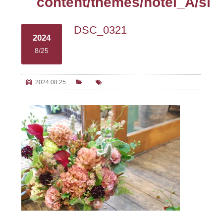
content/themes/hotel_A/sin
DSC_0321
2024
8/25
2024.08.25