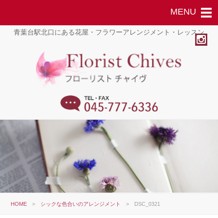
青葉台駅北口にある花屋・フラワーアレンジメント・レッスン
HOME
>
シックな色合いのアレンジメント
>
DSC_0321