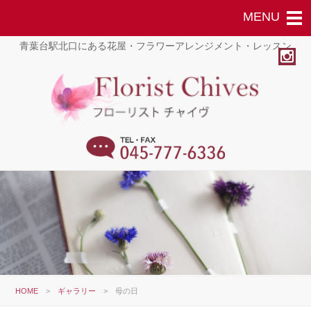
青葉台駅北口にある花屋・フラワーアレンジメント・レッスン
HOME
>
ギャラリー
>
母の日