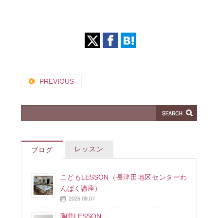
PREVIOUS
レッスン
ブログ
こどもLESSON（長津田地区センターわ
んぱく講座）
2026.08.07
陶芸LESSON