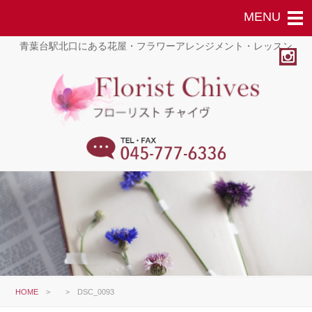
青葉台駅北口にある花屋・フラワーアレンジメント・レッスン
HOME
>
>
DSC_0093