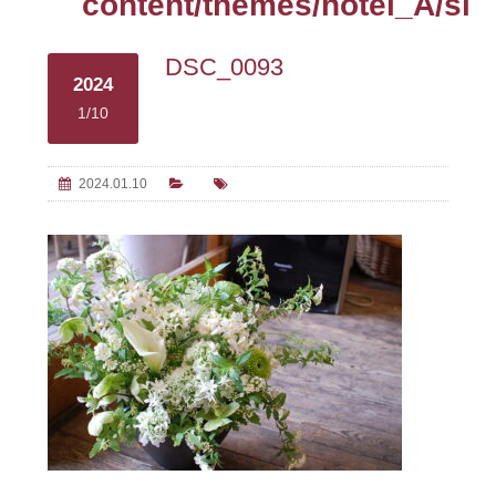
content/themes/hotel_A/sin
DSC_0093
2024
1/10
2024.01.10