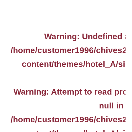
Warning
: Undefined ar
/home/customer1996/chives2.
content/themes/hotel_A/sin
Warning
: Attempt to read pro
null in
/home/customer1996/chives2.