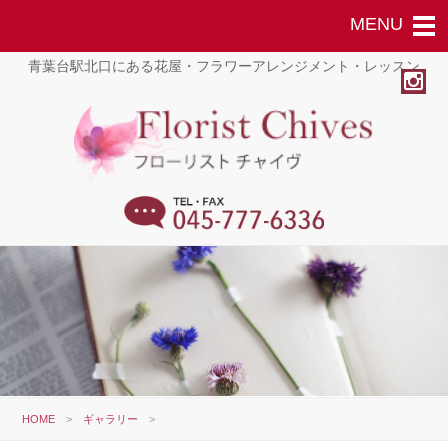
青葉台駅北口にある花屋・フラワーアレンジメント・レッスン
HOME
>
ギャラリー
>