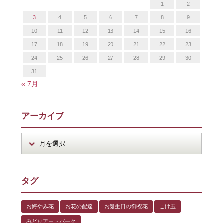
1
2
3
4
5
6
7
8
9
10
11
12
13
14
15
16
17
18
19
20
21
22
23
24
25
26
27
28
29
30
31
« 7月
アーカイブ
タグ
お悔やみ花
お花の配達
お誕生日の御祝花
こけ玉
みどりアートパーク