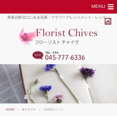
青葉台駅北口にある花屋・フラワーアレンジメント・レッスン
HOME
>
ギャラリー
>
月桂樹のリース