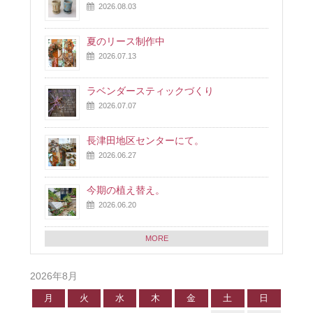
2026.08.03
夏のリース制作中
2026.07.13
ラベンダースティックづくり
2026.07.07
長津田地区センターにて。
2026.06.27
今期の植え替え。
2026.06.20
MORE
2026年8月
月
火
水
木
金
土
日