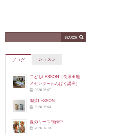
レッスン
ブログ
こどもLESSON（長津田地
区センターわんぱく講座）
2026.08.07
陶芸LESSON
2026.08.03
夏のリース制作中
2026.07.13