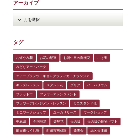
アーカイブ
タグ
お悔やみ花
お花の配達
お誕生日の御祝花
こけ玉
みどりアートパーク
エアープランツ・キセログラフィカ・チランジア
キッズレッスン
スタンド花
ダリア
ハーバリウム
フラット市
フラワーアレンジメント
フラワーアレンジメントレッスン
ミニスタンド花
ミニワークショップ
ユーカリリース
ワークショップ
中恩田
全国発送
楽屋花
母の日
母の日の鉢物ギフト
町田市つくし野
町田市南成瀬
発表会
緑区長津田