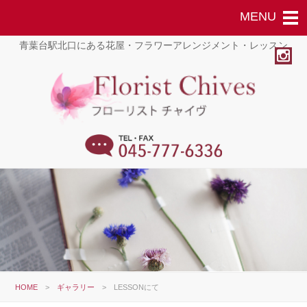
青葉台駅北口にある花屋・フラワーアレンジメント・レッスン
HOME
>
ギャラリー
>
LESSONにて