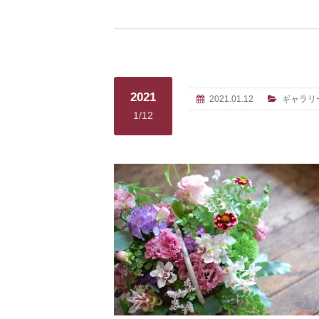
2021
2021.01.12
ギャラリ
1/12