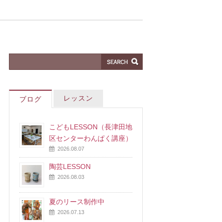
レッスン
ブログ
こどもLESSON（長津田地
区センターわんぱく講座）
2026.08.07
陶芸LESSON
2026.08.03
夏のリース制作中
2026.07.13