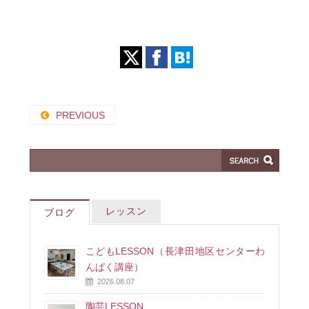
PREVIOUS
レッスン
ブログ
こどもLESSON（長津田地区センターわ
んぱく講座）
2026.08.07
陶芸LESSON