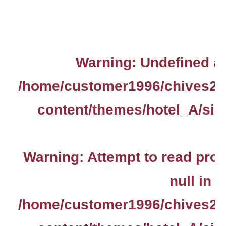
Warning
: Undefined ar
/home/customer1996/chives2.
content/themes/hotel_A/sin
Warning
: Attempt to read pro
null in
/home/customer1996/chives2.