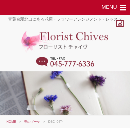
青葉台駅北口にある花屋・フラワーアレンジメント・レッスン
HOME
>
春のブーケ
>
DSC_0474