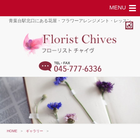
青葉台駅北口にある花屋・フラワーアレンジメント・レッスン
HOME
>
ギャラリー
>