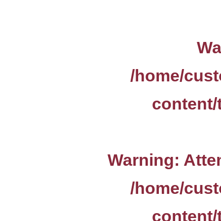
Wa
/home/cust
content/
Warning
: Att
/home/cust
content/