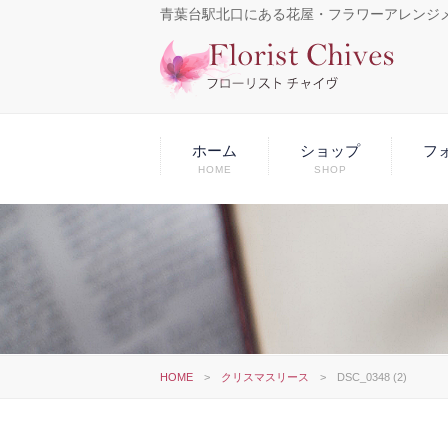
青葉台駅北口にある花屋・フラワーアレンジ
ホーム
ショップ
フ
HOME
SHOP
HOME
>
クリスマスリース
>
DSC_0348 (2)