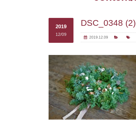
DSC_0348 (2)
2019
12/09
2019.12.09