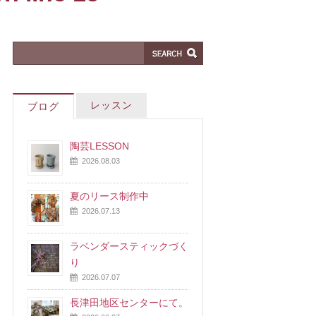
レッスン
ブログ
陶芸LESSON
2026.08.03
夏のリース制作中
2026.07.13
ラベンダースティックづく
り
2026.07.07
長津田地区センターにて。