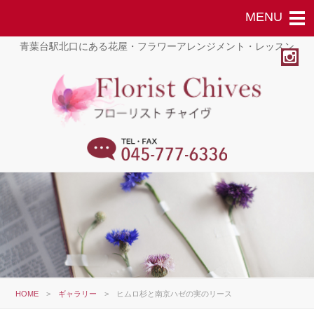
青葉台駅北口にある花屋・フラワーアレンジメント・レッスン
HOME
>
ギャラリー
>
ヒムロ杉と南京ハゼの実のリース