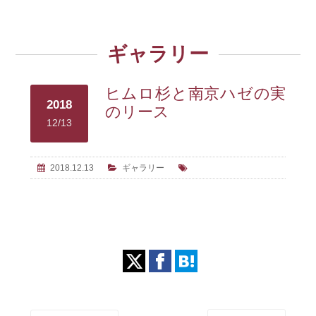
ギャラリー
ヒムロ杉と南京ハゼの実
2018
のリース
12/13
2018.12.13
ギャラリー