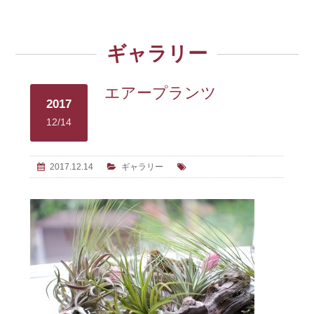
ギャラリー
エアープランツ
2017
12/14
2017.12.14
ギャラリー