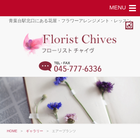
青葉台駅北口にある花屋・フラワーアレンジメント・レッスン
HOME
>
ギャラリー
>
エアープランツ