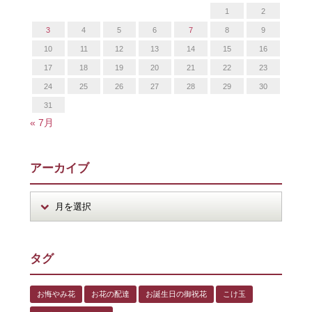
1
2
3
4
5
6
7
8
9
10
11
12
13
14
15
16
17
18
19
20
21
22
23
24
25
26
27
28
29
30
31
« 7月
アーカイブ
タグ
お悔やみ花
お花の配達
お誕生日の御祝花
こけ玉