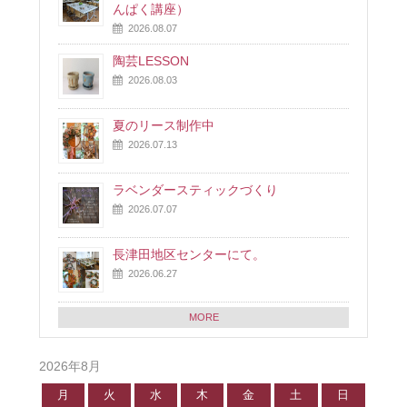
んぱく講座）
2026.08.07
陶芸LESSON
2026.08.03
夏のリース制作中
2026.07.13
ラベンダースティックづくり
2026.07.07
長津田地区センターにて。
2026.06.27
MORE
2026年8月
月
火
水
木
金
土
日