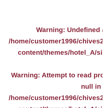
Warning
: Undefined ar
/home/customer1996/chives2.
content/themes/hotel_A/sin
Warning
: Attempt to read pro
null in
/home/customer1996/chives2.