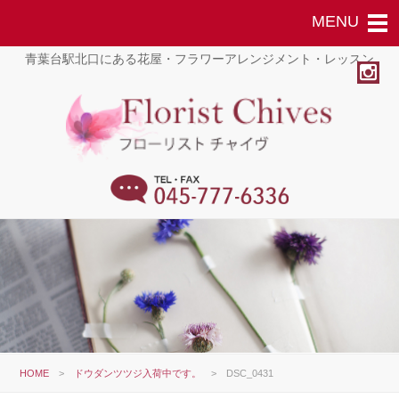
青葉台駅北口にある花屋・フラワーアレンジメント・レッスン
HOME
>
ドウダンツツジ入荷中です。
>
DSC_0431