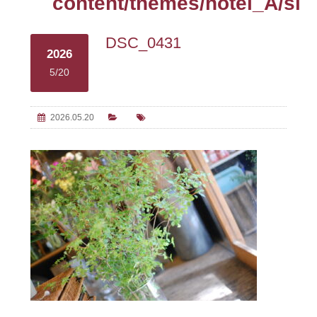
content/themes/hotel_A/sin
DSC_0431
2026
5/20
2026.05.20