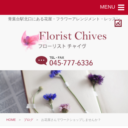
青葉台駅北口にある花屋・フラワーアレンジメント・レッスン
HOME
>
ブログ
>
お花屋さんでワークショップしませんか？