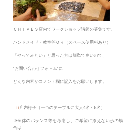
ＣＨＩＶＥＳ店内でワークショップ講師の募集です。
ハンドメイド・教室等ＯＫ（スペース使用料あり）
「やってみたい」と思った方は簡単で良いので、
”お問い合わせフォ－ム”に
どんな内容かコメント欄に記入をお願いします。
↑↑↑
店内様子（一つのテーブルに大人4名～5名）
※全体のバランス等を考慮し、ご希望に添えない形の場
合は